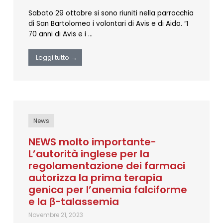
Sabato 29 ottobre si sono riuniti nella parrocchia
di San Bartolomeo i volontari di Avis e di Aido. “I
70 anni di Avis e i …
Leggi tutto →
News
NEWS molto importante-
L’autorità inglese per la
regolamentazione dei farmaci
autorizza la prima terapia
genica per l’anemia falciforme
e la β-talassemia
Novembre 21, 2023