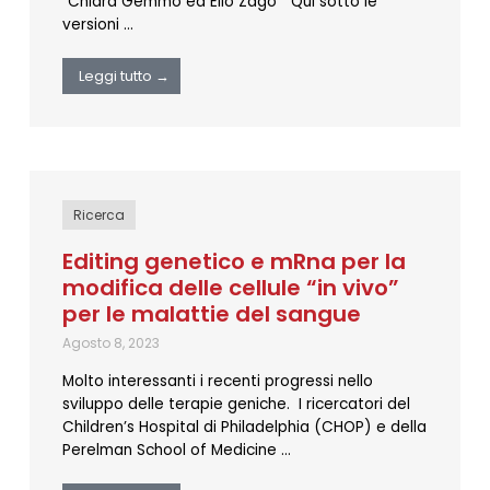
“Chiara Gemmo ed Elio Zago” Qui sotto le
versioni …
Leggi tutto →
Ricerca
Editing genetico e mRna per la
modifica delle cellule “in vivo”
per le malattie del sangue
Agosto 8, 2023
Molto interessanti i recenti progressi nello
sviluppo delle terapie geniche. I ricercatori del
Children’s Hospital di Philadelphia (CHOP) e della
Perelman School of Medicine …