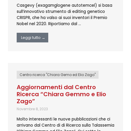
Casgevy (exagamglogene autotemcel) si basa
sull’innovativo strumento di editing genetico
CRISPR, che ha valso ai suoi inventori il Premio
Nobel nel 2020. Riportiamo dal …
Leggi tutto →
Centro ricerca "Chiara Gemo ed Elio Zago"
Aggiornamenti dal Centro
Ricerca “Chiara Gemmo e Elio
Zago”
Novembre 8, 2023
Molto interessanti le nuove pubblicazioni che ci
arrivano dal Centro di di Ricerca sulla Talassemia