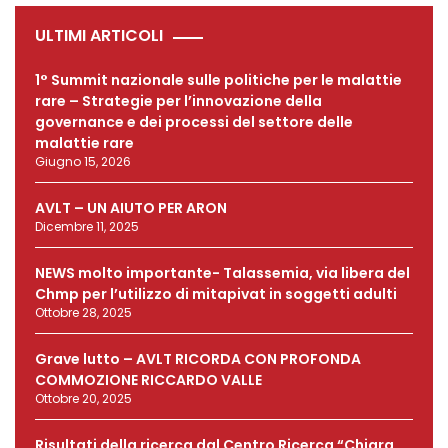
ULTIMI ARTICOLI
1° Summit nazionale sulle politiche per le malattie
rare – Strategie per l’innovazione della
governance e dei processi del settore delle
malattie rare
Giugno 15, 2026
AVLT – UN AIUTO PER ARON
Dicembre 11, 2025
NEWS molto importante- Talassemia, via libera del
Chmp per l’utilizzo di mitapivat in soggetti adulti
Ottobre 28, 2025
Grave lutto – AVLT RICORDA CON PROFONDA
COMMOZIONE RICCARDO VALLE
Ottobre 20, 2025
Risultati della ricerca dal Centro Ricerca “Chiara