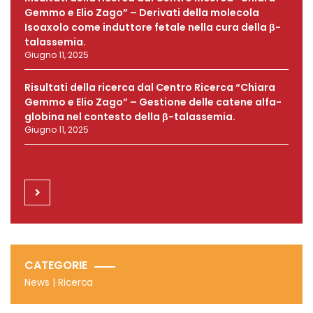
Gemmo e Elio Zago” – Derivati della molecola
Isoaxolo come induttore fetale nella cura della β-
talassemia.
Giugno 11, 2025
Risultati della ricerca dal Centro Ricerca “Chiara
Gemmo e Elio Zago” – Gestione delle catene alfa-
globina nel contesto della β-talassemia.
Giugno 11, 2025
CATEGORIE
News
|
Ricerca