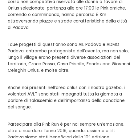
corsa non competitiva riservata alle donne a favore di
Onlus selezionate, partenza alle ore 17:00 le Pink amiche,
correndo o camminando, hanno percorso 8 Km
attraversando piazze e strade caratteristiche della città
di Padova.
I due progetti di quest’anno sono AIL Padova e ADMO
Padova, entrambe protagoniste dell’evento, ma non solo,
lungo il Village erano presenti diverse associazioni del
territorio, Croce Rossa, Casa Priscilla, Fondazione Giovanni
Celeghin Onlus, e molte altre.
Anche noi presenti nell’area onlus con il nostro gazebo, i
volontari AVLT sono stati impegnati tutta la giornata a
parlare di Talassemia e dell’importanza della donazione
del sangue.
Partecipare alla Pink Run è per noi sempre un’emozione,
oltre a ricordarci l’anno 2019, quando, assieme a Lilt
Padova siamo stati beneficiari della 10° edizione.