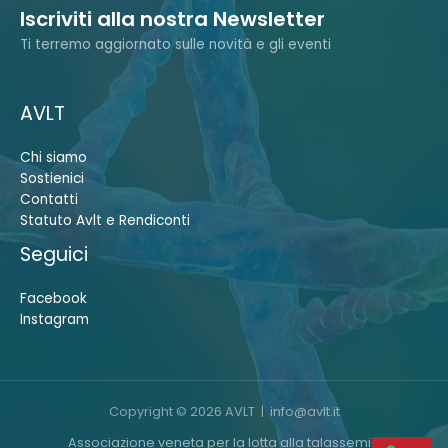
Iscriviti alla nostra Newsletter
Ti terremo aggiornato sulle novità e gli eventi
AVLT
Chi siamo
Sostienici
Contatti
Statuto Avlt e Rendiconti
Seguici
Facebook
Instagram
Copyright © 2026 AVLT |
info@avlt.it
Associazione veneta per la lotta alla talassemia