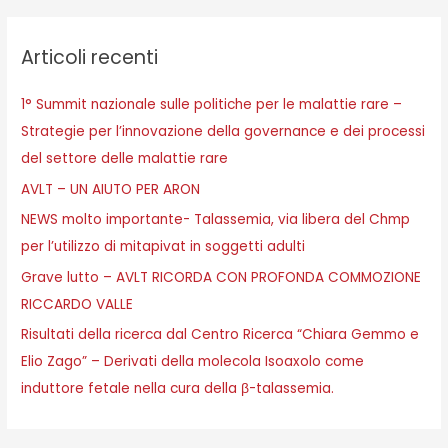
Articoli recenti
1° Summit nazionale sulle politiche per le malattie rare –
Strategie per l’innovazione della governance e dei processi
del settore delle malattie rare
AVLT – UN AIUTO PER ARON
NEWS molto importante- Talassemia, via libera del Chmp
per l’utilizzo di mitapivat in soggetti adulti
Grave lutto – AVLT RICORDA CON PROFONDA COMMOZIONE
RICCARDO VALLE
Risultati della ricerca dal Centro Ricerca “Chiara Gemmo e
Elio Zago” – Derivati della molecola Isoaxolo come
induttore fetale nella cura della β-talassemia.